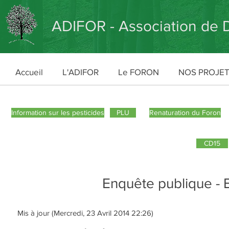
ADIFOR - Association de D
Accueil
L'ADIFOR
Le FORON
NOS PROJE
Information sur les pesticides
PLU
Renaturation du Foron
CD15
Enquête publique - 
Mis à jour (Mercredi, 23 Avril 2014 22:26)