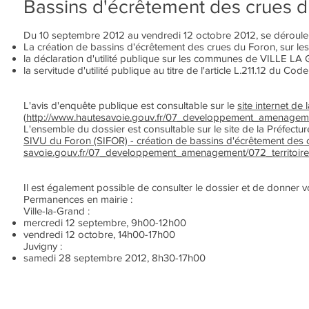
Bassins d'écrêtement des crues du
Du 10 septembre 2012 au vendredi 12 octobre 2012, se dérouler
La création de bassins d'écrêtement des crues du Foron, su
la déclaration d'utilité publique sur les communes de VILLE LA
la servitude d'utilité publique au titre de l'article L.211.12 d
L'avis d'enquête publique est consultable sur le
site internet de 
(
http://www.hautesavoie.gouv.fr/07_developpement_amenageme
L'ensemble du dossier est consultable sur le site de la Préfectu
SIVU du Foron (SIFOR) - création de bassins d'écrêtement des c
savoie.gouv.fr/07_developpement_amenagement/072_territoire
Il est également possible de consulter le dossier et de donner vot
Permanences en mairie :
Ville-la-Grand :
mercredi 12 septembre, 9h00-12h00
vendredi 12 octobre, 14h00-17h00
Juvigny :
samedi 28 septembre 2012, 8h30-17h00